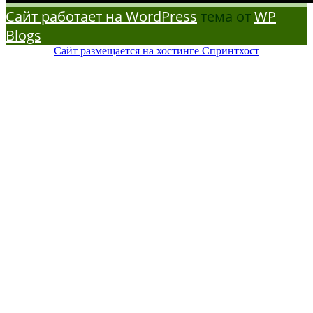
Сайт работает на WordPress
тема от
WP
Blogs
Сайт размещается на хостинге Спринтхост