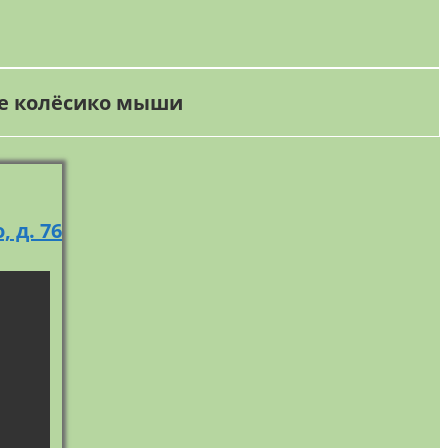
те колёсико мыши