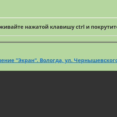
живайте нажатой клавишу ctrl и покрути