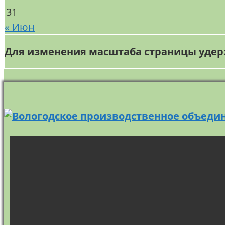
31
« Июн
Для изменения масштаба страницы удер