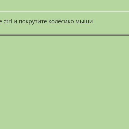
ctrl и покрутите колёсико мыши