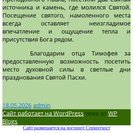
источника и камень, где молился Святой.
Посещение святого, намоленного места
всегда оставляет неизгладимое
впечатление и ощущение тепла и
присутствия Бога рядом.
Благодарим отца Тимофея за
предоставленную возможность посетить
место духовной силы в светлые дни
празднования Святой Пасхи.
18.05.2026
admin
Сайт работает на WordPress
тема от
WP
Blogs
Сайт размещается на хостинге Спринтхост