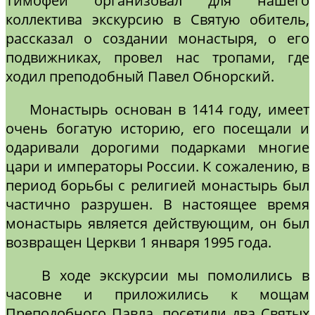
Тимофей организовал для нашего
коллектива экскурсию в Святую обитель,
рассказал о создании монастыря, о его
подвижниках, провел нас тропами, где
ходил преподобный Павел Обнорский.
Монастырь основан в 1414 году, имеет
очень богатую историю, его посещали и
одаривали дорогими подарками многие
цари и императоры России. К сожалению, в
период борьбы с религией монастырь был
частично разрушен. В настоящее время
монастырь является действующим, он был
возвращен Церкви 1 января 1995 года.
В ходе экскурсии мы помолились в
часовне и приложились к мощам
Преподобного Павла, посетили два Святых