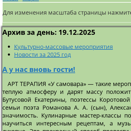
Для изменения масштаба страницы нажмите 
Архив за день: 19.12.2025
Культурно-массовые мероприятия
Новости за 2025 год
А у нас вновь гости!
АРТ ТЕРАПИЯ «У самовара» — такие мероп
теплую атмосферу и дарят массу положит
Бутусовой Екатерины, поэтессы Коротово
семьи поэта Романова А. А. (сын), Алекс
значимость. Кулинарные мастер-классы п
научиться интересным рецептам, а муз