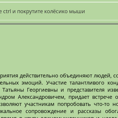
ctrl и покрутите колёсико мыши
риятия действительно объединяют людей, с
ельных эмоций. Участие талантливого кон
й Татьяны Георгиевны и представителя изв
андром Александровичем, придает встрече 
озволяют участникам попробовать что-то н
ыкальное сопровождение и рассказы обо