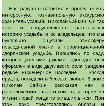
Нас радушно встретил и провел очень
интересную, познавательную экскурсию
хранитель усадьбы Николай Сайкин. Он так
ярко и воодушевленно рассказывал
историю усадьбы и её владельцев, что мы
буквально ощутили атмосферу
повседневной жизни в провинциальной
дворянской усадьбе. Прошлись по саду,
который умелыми руками садоводов был
оформлен в виде двуглавого орла, увидели
редкое инженерное наследие — каскад
прудов, посидели в беседке любви. В доме
Николай Сайкин рассказал нам о
расположении залов и комнат, истории из
жизни людей когда то живших в нем. При
этом ярко представлялись образы и